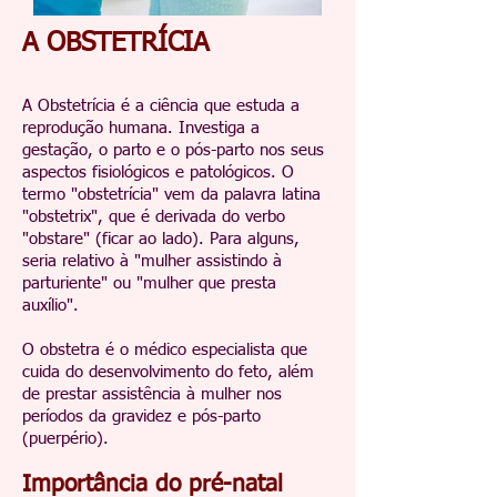
A OBSTETRÍCIA
A Obstetrícia é a ciência que estuda a
reprodução humana. Investiga a
gestação, o parto e o pós-parto nos seus
aspectos fisiológicos e patológicos. O
termo "obstetrícia" vem da palavra latina
"obstetrix", que é derivada do verbo
"obstare" (ficar ao lado). Para alguns,
seria relativo à "mulher assistindo à
parturiente" ou "mulher que presta
auxílio".
O obstetra é o médico especialista que
cuida do desenvolvimento do feto, além
de prestar assistência à mulher nos
períodos da gravidez e pós-parto
(puerpério).
Importância do pré-natal