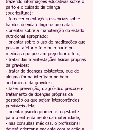
trazendo informações educativas sobre o
parto e o cuidado da criança
(puericultura);
- fornecer orientações essenciais sobre
hábitos de vida e higiene pré-natal;
- orientar sobre a manutenção do estado
nutricional apropriado;
- orientar sobre o uso de medicações que
possam afetar o feto ou o parto ou
medidas que possam prejudicar o feto;
- tratar das manifestações físicas próprias
da gravidez;
- tratar de doenças existentes, que de
alguma forma interfiram no bom
andamento da gravidez;
- fazer prevenção, diagnóstico precoce e
tratamento de doenças próprias da
gestação ou que sejam intercorrências
previsíveis dela;
- orientar psicologicamente a gestante
para o enfrentamento da maternidade;
- nas consultas médicas, o profissional
deverá orientar a paciente com relação à